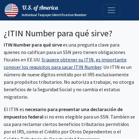
Individual Taxpayer Identification Number
¿ITIN Number para qué sirve?
ITIN Number para qué sirve
es una pregunta clave para
quienes no califican para un SSN pero tienen obligaciones
fiscales en EE.UU.
Si quiere obtener su ITIN, es importante
conocer los requisitos para sacar ITIN Number
. Un ITIN es un
número de nueve dígitos emitido por el IRS exclusivamente
para propósitos tributarios. No autoriza a trabajar, no otorga
beneficios de la Seguridad Social y no cambia el estatus
migratorio.
El ITIN es
necesario para presentar una declaración de
impuestos federal
si no eres elegible para un SSN. Tambíen se
usa para reclamar ciertos beneficios tributarios permitidos
por el IRS, como el Crédito por Otros Dependientes o el