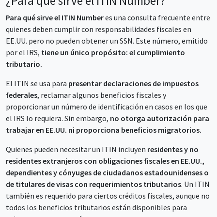
¿Para qué sirve el ITIN Number?
Para qué sirve el ITIN Number
es una consulta frecuente entre
quienes deben cumplir con responsabilidades fiscales en
EE.UU. pero no pueden obtener un SSN. Este número, emitido
por el IRS,
tiene un único propósito: el cumplimiento
tributario.
El ITIN se usa para
presentar declaraciones de impuestos
federales
, reclamar algunos beneficios fiscales y
proporcionar un número de identificación en casos en los que
el IRS lo requiera. Sin embargo,
no otorga autorización para
trabajar en EE.UU. ni proporciona beneficios migratorios.
Quienes pueden necesitar un ITIN incluyen
residentes y no
residentes extranjeros con obligaciones fiscales en EE.UU.,
dependientes y cónyuges de ciudadanos estadounidenses o
de titulares de visas con requerimientos tributarios
. Un ITIN
también es requerido para ciertos créditos fiscales, aunque no
todos los beneficios tributarios están disponibles para